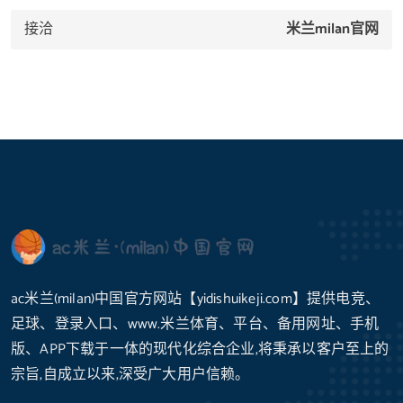
接洽
米兰milan官网
ac米兰(milan)中国官方网站【yidishuikeji.com】提供电竞、
足球、登录入口、www.米兰体育、平台、备用网址、手机
版、APP下载于一体的现代化综合企业,将秉承以客户至上的
宗旨,自成立以来,深受广大用户信赖。