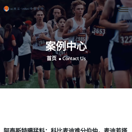
案例中心
首页
Contact Us
阿泰斯特曝猛料：科比麦迪难分伯仲，麦迪若搭