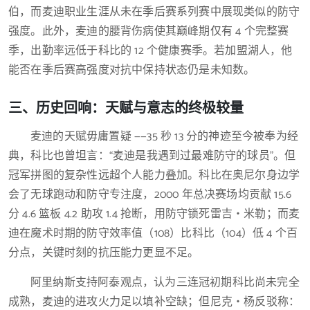
伯，而麦迪职业生涯从未在季后赛系列赛中展现类似的防守
强度。此外，麦迪的腰背伤病使其巅峰期仅有 4 个完整赛
季，出勤率远低于科比的 12 个健康赛季。若加盟湖人，他
能否在季后赛高强度对抗中保持状态仍是未知数。
三、历史回响：天赋与意志的终极较量
麦迪的天赋毋庸置疑 ——35 秒 13 分的神迹至今被奉为经
典，科比也曾坦言：“麦迪是我遇到过最难防守的球员”。但
冠军拼图的复杂性远超个人能力叠加。科比在奥尼尔身边学
会了无球跑动和防守专注度，2000 年总决赛场均贡献 15.6
分 4.6 篮板 4.2 助攻 1.4 抢断，用防守锁死雷吉・米勒；而麦
迪在魔术时期的防守效率值（108）比科比（104）低 4 个百
分点，关键时刻的抗压能力更显不足。
阿里纳斯支持阿泰观点，认为三连冠初期科比尚未完全
成熟，麦迪的进攻火力足以填补空缺；但尼克・杨反驳称：